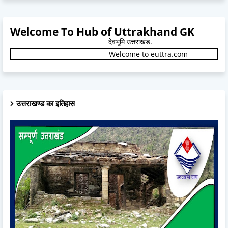
Welcome To Hub of Uttrakhand GK
देवभूमि उत्तराखंड.
Welcome to euttra.com
उत्तराखण्ड का इतिहास