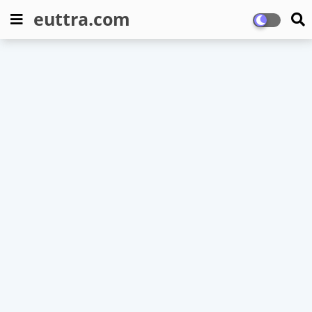
euttra.com