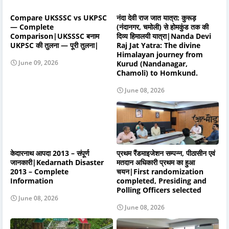
Compare UKSSSC vs UKPSC
नंदा देवी राज जात यात्रा: कुरूड़
— Complete
(नंदानगर, चमोली) से होमकुंड तक की
Comparison|UKSSSC बनाम
दिव्य हिमालयी यात्रा|Nanda Devi
UKPSC की तुलना — पूरी तुलना|
Raj Jat Yatra: The divine
Himalayan journey from
June 09, 2026
Kurud (Nandanagar,
Chamoli) to Homkund.
June 08, 2026
केदारनाथ आपदा 2013 – संपूर्ण
प्रथम रैंडमाइजेशन सम्पन्न, पीठासीन एवं
जानकारी|Kedarnath Disaster
मतदान अधिकारी प्रथम का हुआ
2013 – Complete
चयन|First randomization
Information
completed, Presiding and
Polling Officers selected
June 08, 2026
June 08, 2026