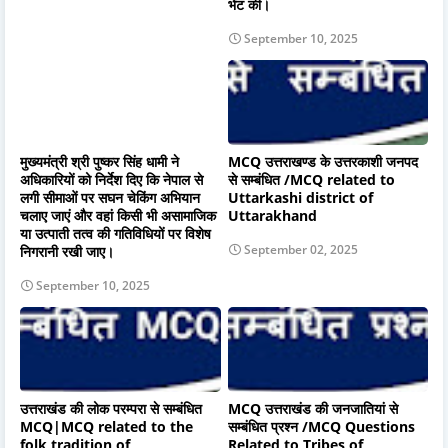
भेंट की।
September 10, 2025
मुख्यमंत्री श्री पुष्कर सिंह धामी ने
MCQ उत्तराखण्ड के उत्तरकाशी जनपद
अधिकारियों को निर्देश दिए कि नेपाल से
से सम्बंधित /MCQ related to
लगी सीमाओं पर सघन चेकिंग अभियान
Uttarkashi district of
चलाए जाएं और वहां किसी भी असामाजिक
Uttarakhand
या उत्पाती तत्व की गतिविधियों पर विशेष
September 02, 2025
निगरानी रखी जाए।
September 10, 2025
उत्तराखंड की लोक परम्परा से सम्बंधित
MCQ उत्तराखंड की जनजातियां से
MCQ|MCQ related to the
सम्बंधित प्रश्न /MCQ Questions
folk tradition of
Related to Tribes of