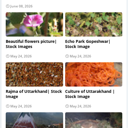
June 08, 2026
Beautiful flowers picture|
Echo Park Gopeshwar|
Stock Images
Stock Image
May 24, 2026
May 24, 2026
Rajma of Uttarkhand| Stock
Culture of Uttarakhand |
Image
Stock Image
May 24, 2026
May 24, 2026