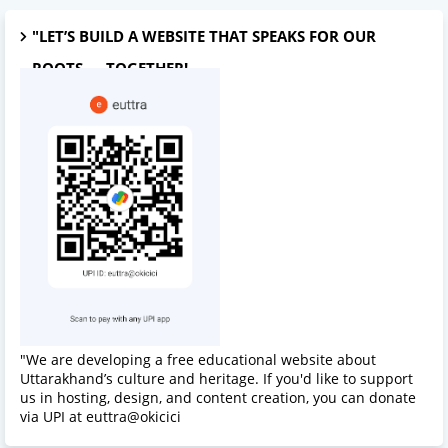
"LET’S BUILD A WEBSITE THAT SPEAKS FOR OUR
ROOTS — TOGETHER!
"We are developing a free educational website about
Uttarakhand’s culture and heritage. If you'd like to support
us in hosting, design, and content creation, you can donate
via UPI at euttra@okicici