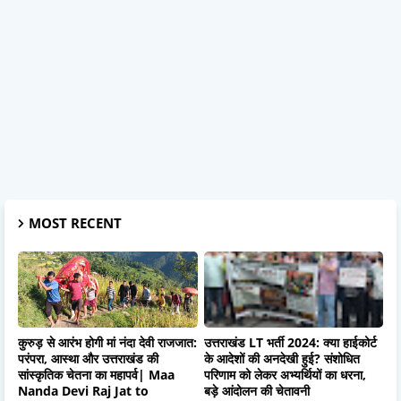
MOST RECENT
कुरुड़ से आरंभ होगी मां नंदा देवी राजजात:
उत्तराखंड LT भर्ती 2024: क्या हाईकोर्ट
परंपरा, आस्था और उत्तराखंड की
के आदेशों की अनदेखी हुई? संशोधित
सांस्कृतिक चेतना का महापर्व| Maa
परिणाम को लेकर अभ्यर्थियों का धरना,
Nanda Devi Raj Jat to
बड़े आंदोलन की चेतावनी