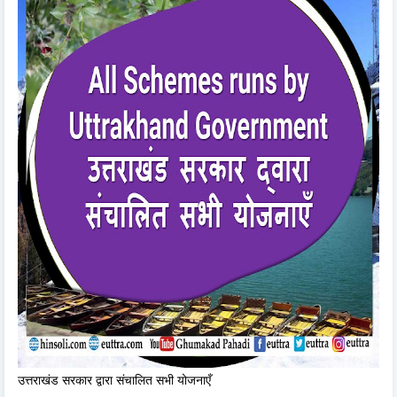
उत्तराखंड सरकार द्वारा संचालित सभी योजनाएँ