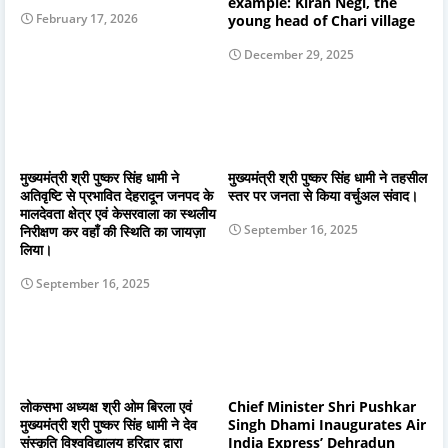
example: Kiran Negi, the
February 17, 2026
young head of Chari village
December 29, 2025
मुख्यमंत्री श्री पुष्कर सिंह धामी ने
मुख्यमंत्री श्री पुष्कर सिंह धामी ने तहसील
अतिवृष्टि से प्रभावित देहरादून जनपद के
स्तर पर जनता से किया वर्चुअल संवाद।
मालदेवता क्षेत्र एवं केसरवाला का स्थलीय
September 16, 2025
निरीक्षण कर वहाँ की स्थिति का जायज़ा
लिया।
September 16, 2025
लोकसभा अध्यक्ष श्री ओम बिरला एवं
Chief Minister Shri Pushkar
मुख्यमंत्री श्री पुष्कर सिंह धामी ने देव
Singh Dhami Inaugurates Air
संस्कृति विश्वविद्यालय हरिद्वार द्वारा
India Express’ Dehradun