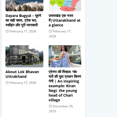
Dayara Bugyal – घूमने
उत्तराखंड एक नजर
का सही समय, ट्रेक रूट,
में|Uttarakhand at
स्कीइंग और पूरी जानकारी
a glance
February 17, 2026
February 17,
2026
About Lok Bhavan
प्रेरणा की मिसाल: गांव
Uttrakhand
चरी की युवा प्रधान किरण
नेगी | An inspiring
February 17, 2026
example: Kiran
Negi, the young
head of Chari
village
December 29,
2025