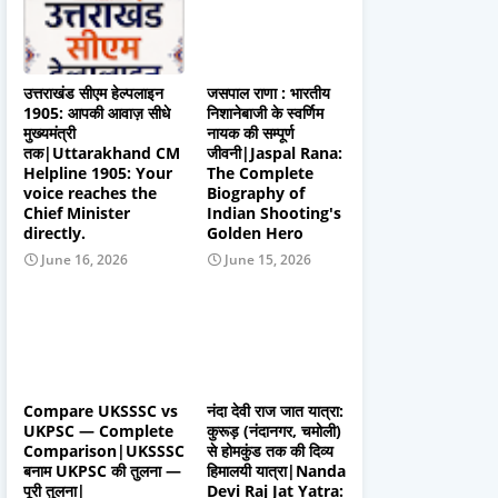
उत्तराखंड सीएम हेल्पलाइन
जसपाल राणा : भारतीय
1905: आपकी आवाज़ सीधे
निशानेबाजी के स्वर्णिम
मुख्यमंत्री
नायक की सम्पूर्ण
तक|Uttarakhand CM
जीवनी|Jaspal Rana:
Helpline 1905: Your
The Complete
voice reaches the
Biography of
Chief Minister
Indian Shooting's
directly.
Golden Hero
June 16, 2026
June 15, 2026
Compare UKSSSC vs
नंदा देवी राज जात यात्रा:
UKPSC — Complete
कुरूड़ (नंदानगर, चमोली)
Comparison|UKSSSC
से होमकुंड तक की दिव्य
बनाम UKPSC की तुलना —
हिमालयी यात्रा|Nanda
पूरी तुलना|
Devi Raj Jat Yatra: