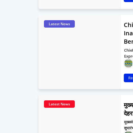
Chi
Latest News
Ina
Ben
Chie
Expr
Re
मुख्
Latest News
देहर
मुख्यम
शुभार