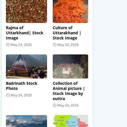
Rajma of
Culture of
Uttarkhand| Stock
Uttarakhand |
Image
Stock Image
May 24, 2026
May 24, 2026
Badrinath Stock
Collection of
Photo
Animal picture |
Stock Image by
May 24, 2026
euttra
May 24, 2026