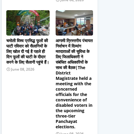
चमोली विश्व प्रसिद्ध फूलों की
आगामी त्रिस्तरीय पंचायत
घाटी रविवार को सैलानियों के
निर्वाचन में दिव्यांग
लिए खोल दी गई है पहले ही
मतदाताओं की सुविधा के
दिन फूलों की घाटी के दीदार
लिए जिलाधिकारी ने
करने के लिए सैलानी पहुंचे हैं।
संबंधित अधिकारियों के
साथ की बैठक|The
June 08, 2026
District
Magistrate held a
meeting with the
concerned
officials for the
convenience of
disabled voters in
the upcoming
three-tier
Panchayat
elections.
June 08, 2026