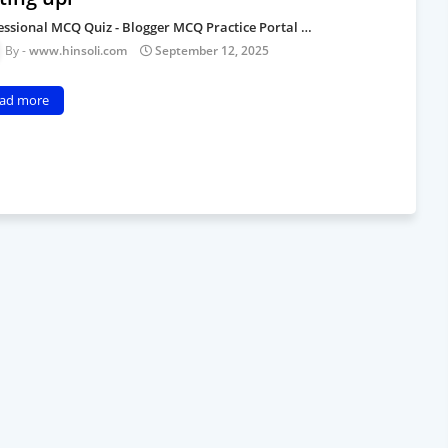
essional MCQ Quiz - Blogger MCQ Practice Portal …
www.hinsoli.com
September 12, 2025
ad more