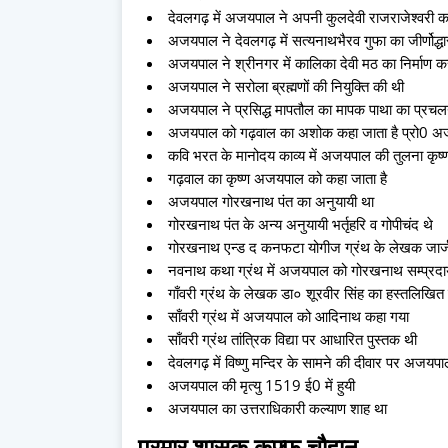
देवलगढ़ में अजयपाल ने अपनी कुलदेवी राजराजेश्वरी क
अजयपाल ने देवलगढ़ में सत्यनाथभैरव गुफा का जीर्णोद्ध
अजयपाल ने श्रीनगर में कालिका देवी मठ का निर्माण क
अजयपाल ने सरोला ब्रह्मणों की नियुक्ति की थी
अजयपाल ने प्रसिद्ध मापतौल का मापक पाथा का प्रच
अजयपाल को गढ़वाल का अशोक कहा जाता है प्रो0 अज
कवि भरत के मानोदय काव्य में अजयपाल की तुलना कृष्ण, 
गढ़वाल का कृष्ण अजयपाल को कहा जाता है
अजयपाल गोरखनाथ पंत का अनुयायी था
गोरखनाथ पंत के अन्य अनुयायी भर्तृहरि व गोपीचंद थे
गोरखनाथ एन्ड द कनफटा योगीज ग्रंथ के लेखक जार्ज डब्
नवनाथ कथा ग्रंथ में अजयपाल को गोरखनाथ सम्प्रदाय के
गाँवरी ग्रंथ के लेखक डा० शूरवीर सिंह का हस्तलिखित ग
साँवरी ग्रंथ में अजयपाल को आदिनाथ कहा गया
साँवरी ग्रंथ तांत्रिक विद्या पर आधारित पुस्तक थी
देवलगढ़ में विष्णु मन्दिर के सामने की दीवार पर अजयपा
अजयपाल की मृत्यु 1519 ई0 में हुयी
अजयपाल का उत्तराधिकारी कल्याण शाह था
परमार शासक कफ्फ चौहान