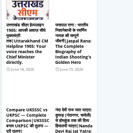
उत्तराखंड सीएम हेल्पलाइन
जसपाल राणा : भारतीय
1905: आपकी आवाज़ सीधे
निशानेबाजी के स्वर्णिम
मुख्यमंत्री
नायक की सम्पूर्ण
तक|Uttarakhand CM
जीवनी|Jaspal Rana:
Helpline 1905: Your
The Complete
voice reaches the
Biography of
Chief Minister
Indian Shooting's
directly.
Golden Hero
June 16, 2026
June 15, 2026
Compare UKSSSC vs
नंदा देवी राज जात यात्रा:
UKPSC — Complete
कुरूड़ (नंदानगर, चमोली)
Comparison|UKSSSC
से होमकुंड तक की दिव्य
बनाम UKPSC की तुलना —
हिमालयी यात्रा|Nanda
पूरी तुलना|
Devi Raj Jat Yatra: