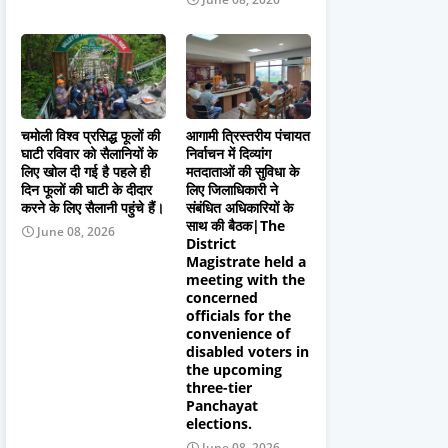
चमोली विश्व प्रसिद्ध फूलों की
आगामी त्रिस्तरीय पंचायत
घाटी रविवार को सैलानियों के
निर्वाचन में दिव्यांग
लिए खोल दी गई है पहले ही
मतदाताओं की सुविधा के
दिन फूलों की घाटी के दीदार
लिए जिलाधिकारी ने
करने के लिए सैलानी पहुंचे हैं।
संबंधित अधिकारियों के
साथ की बैठक|The
June 08, 2026
District
Magistrate held a
meeting with the
concerned
officials for the
convenience of
disabled voters in
the upcoming
three-tier
Panchayat
elections.
June 08, 2026