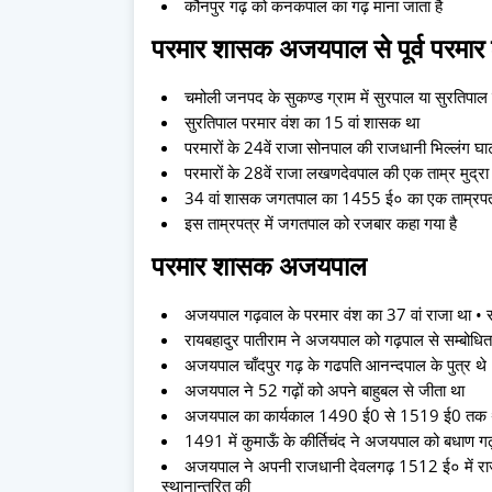
कौनपुर गढ़ को कनकपाल का गढ़ माना जाता है
परमार शासक अजयपाल से पूर्व परमा
चमोली जनपद के सुकण्ड ग्राम में सुरपाल या सुरतिपाल
सुरतिपाल परमार वंश का 15 वां शासक था
परमारों के 24वें राजा सोनपाल की राजधानी भिल्लंग घ
परमारों के 28वें राजा लखणदेवपाल की एक ताम्र मुद्रा प्
34 वां शासक जगतपाल का 1455 ई० का एक ताम्रपत्र दे
इस ताम्रपत्र में जगतपाल को रजबार कहा गया है
परमार शासक अजयपाल
अजयपाल गढ़वाल के परमार वंश का 37 वां राजा था • रा
रायबहादुर पातीराम ने अजयपाल को गढ़पाल से सम्बोधि
अजयपाल चाँदपुर गढ़ के गढपति आनन्दपाल के पुत्र थे
अजयपाल ने 52 गढ़ों को अपने बाहुबल से जीता था
अजयपाल का कार्यकाल 1490 ई0 से 1519 ई0 तक
1491 में कुमाऊँ के कीर्तिचंद ने अजयपाल को बधाण गढ़ के
अजयपाल ने अपनी राजधानी देवलगढ़ 1512 ई० में र
स्थानान्तरित की