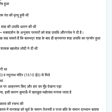
बीच हुआ
म पंत की मृत्यु हुयी थी
गे शाह की उपाधि धारण की थी
 • भक्तदर्शन के अनुसार परमारों को शाह उपाधि औंरगजेब ने दी है।
हम यह कह सकते हैं कि बलभद्र शाह के बाद ही क्रमागत शाह उपाधि का प्रयोग हुआ
के शासक बहलोल लोदी ने दी थी
ारी था
ई0) व रघुनाथ मंदिर (1610 ई0) से मिले
 था
़वाल पर आक्रमण किए और हार का मुँह देखना पड़ा
ा, इसी कारण कुमाऊँ में खतडुवा महोत्सव मनाया जाता है
काव्य की रचना की
 काव्य में मानशाह को सूर्य के समान तेजस्वी व राजा बलि के समान दानवान बताया