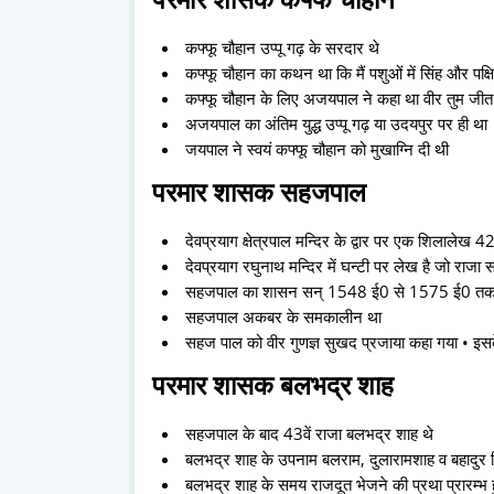
कफ्फू चौहान उप्पू गढ़ के सरदार थे
कफ्फू चौहान का कथन था कि मैं पशुओं में सिंह और पक्षियो
कफ्फू चौहान के लिए अजयपाल ने कहा था वीर तुम जीत 
अजयपाल का अंतिम युद्ध उप्पू गढ़ या उदयपुर पर ही था
जयपाल ने स्वयं कफ्फू चौहान को मुखाग्नि दी थी
परमार शासक सहजपाल
देवप्रयाग क्षेत्रपाल मन्दिर के द्वार पर एक शिलालेख
देवप्रयाग रघुनाथ मन्दिर में घन्टी पर लेख है जो र
सहजपाल का शासन सन् 1548 ई0 से 1575 ई0 तक
सहजपाल अकबर के समकालीन था
सहज पाल को वीर गुणज्ञ सुखद प्रजाया कहा गया • इ
परमार शासक बलभद्र शाह
सहजपाल के बाद 43वें राजा बलभद्र शाह थे
बलभद्र शाह के उपनाम बलराम, दुलारामशाह व बहादुर 
बलभद्र शाह के समय राजदूत भेजने की प्रथा प्रारम्भ ह