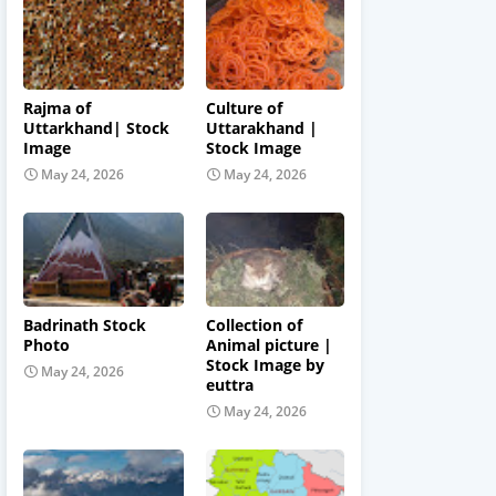
Rajma of
Culture of
Uttarkhand| Stock
Uttarakhand |
Image
Stock Image
May 24, 2026
May 24, 2026
Badrinath Stock
Collection of
Photo
Animal picture |
Stock Image by
May 24, 2026
euttra
May 24, 2026