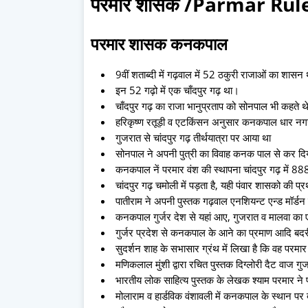
परमार शासक /Parmar Rul
परमार शासक कनकपाल
9वीं शताब्दी में गढ़वाल में 52 ठकुरी राजाओं का शासन
इन 52 गढ़ो में एक चाँदपुर गढ़ था।
चाँदपुर गढ़ का राजा भानुप्रताप को सोनपाल भी कहते थ
हरिकृष्ण रतूड़ी व एटकिंसन अनुसार कनकपाल धार नग
गुजरात से चांदपुर गढ़ तीर्थयात्रा पर आया था
सोनपाल ने अपनी पुत्री का विवाह कनक पाल से कर दि
कनकपाल नें परमार वंश की स्थापना चांदपुर गढ़ में 888 ई
चांदपुर गढ़ चमोली में पड़ता है, यही पंवार शासको की प
पातीराम ने अपनी पुस्तक गढ़वाल एनशियन्ट एन्ड मॉर्
कनकपाल गुर्जर देश से यहां आए, गुजरात व मालवा का एक
गुर्जर प्रदेश से कनकपाल के आने का प्रमाण आदि बदरी
सुदर्शन शाह के सभासार ग्रंथ में लिखा है कि वह परमार व
मणिकलाल मुंशी द्वारा रचित पुस्तक दिग्लोरी दैट वाज गु
भारतीय लोक साहित्य पुस्तक के लेखक श्याम परमार ने प
मोलाराम व हार्डविक वंशावली में कनकपाल के स्थान पर द