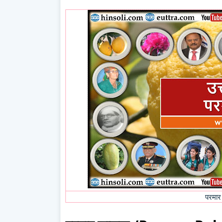
परमार