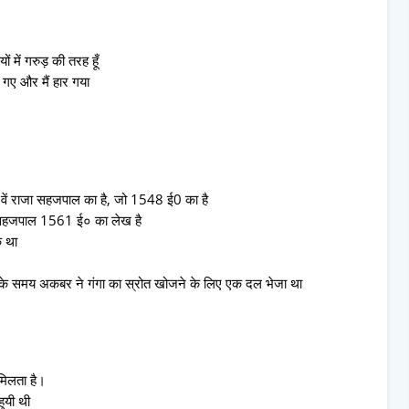
ं में गरुड़ की तरह हूँ
गए और मैं हार गया
 42वें राजा सहजपाल का है, जो 1548 ई0 का है
ाजा सहजपाल 1561 ई० का लेख है
 था
सके समय अकबर ने गंगा का स्रोत खोजने के लिए एक दल भेजा था
मिलता है।
ुयी थी