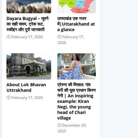
Dayara Bugyal – घूमने
उत्तराखंड एक नजर
का सही समय, ट्रेक रूट,
में|Uttarakhand at
स्कीइंग और पूरी जानकारी
a glance
February 17, 2026
February 17,
2026
About Lok Bhavan
प्रेरणा की मिसाल: गांव
Uttrakhand
चरी की युवा प्रधान किरण
नेगी | An inspiring
February 17, 2026
example: Kiran
Negi, the young
head of Chari
village
December 29,
2025