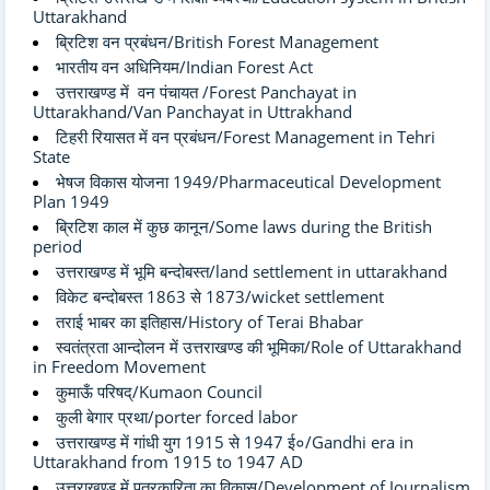
Uttarakhand
ब्रिटिश वन प्रबंधन/British Forest Management
भारतीय वन अधिनियम/Indian Forest Act
उत्तराखण्ड में वन पंचायत /Forest Panchayat in
Uttarakhand/Van Panchayat in Uttrakhand
टिहरी रियासत में वन प्रबंधन/Forest Management in Tehri
State
भेषज विकास योजना 1949/Pharmaceutical Development
Plan 1949
ब्रिटिश काल में कुछ कानून/Some laws during the British
period
उत्तराखण्ड में भूमि बन्दोबस्त/land settlement in uttarakhand
विकेट बन्दोबस्त 1863 से 1873/wicket settlement
तराई भाबर का इतिहास/History of Terai Bhabar
स्वतंत्रता आन्दोलन में उत्तराखण्ड की भूमिका/Role of Uttarakhand
in Freedom Movement
कुमाऊँ परिषद्/Kumaon Council
कुली बेगार प्रथा/porter forced labor
उत्तराखण्ड में गांधी युग 1915 से 1947 ई०/Gandhi era in
Uttarakhand from 1915 to 1947 AD
उत्तराखण्ड में पत्रकारिता का विकास/Development of Journalism