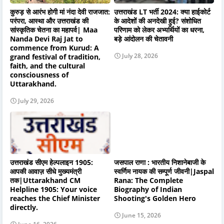
कुरुड़ से आरंभ होगी मां नंदा देवी राजजात:
उत्तराखंड LT भर्ती 2024: क्या हाईकोर्ट
परंपरा, आस्था और उत्तराखंड की
के आदेशों की अनदेखी हुई? संशोधित
सांस्कृतिक चेतना का महापर्व| Maa
परिणाम को लेकर अभ्यर्थियों का धरना,
Nanda Devi Raj Jat to
बड़े आंदोलन की चेतावनी
commence from Kurud: A
July 28, 2026
grand festival of tradition,
faith, and the cultural
consciousness of
Uttarakhand.
July 29, 2026
उत्तराखंड सीएम हेल्पलाइन 1905:
जसपाल राणा : भारतीय निशानेबाजी के
आपकी आवाज़ सीधे मुख्यमंत्री
स्वर्णिम नायक की सम्पूर्ण जीवनी|Jaspal
तक|Uttarakhand CM
Rana: The Complete
Helpline 1905: Your voice
Biography of Indian
reaches the Chief Minister
Shooting's Golden Hero
directly.
June 15, 2026