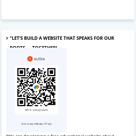
"LET’S BUILD A WEBSITE THAT SPEAKS FOR OUR
ROOTS — TOGETHER!