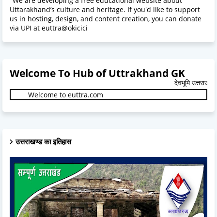
"We are developing a free educational website about
Uttarakhand’s culture and heritage. If you'd like to support
us in hosting, design, and content creation, you can donate
via UPI at euttra@okicici
Welcome To Hub of Uttrakhand GK
देवभूमि उत्तराखंड.
Welcome to euttra.com
उत्तराखण्ड का इतिहास